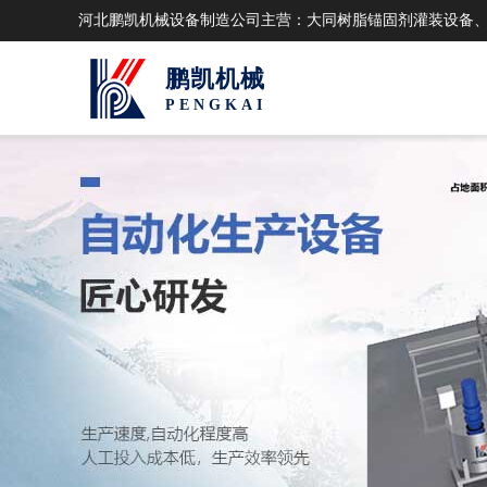
河北鹏凯机械设备制造公司主营：大同树脂锚固剂灌装设备
鹏凯机械
PENGKAI