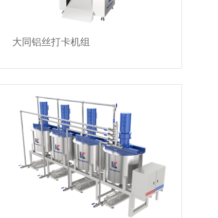
大同铝丝打卡机组
大同铝丝打卡机组