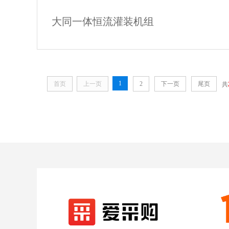
大同一体恒流灌装机组
大同一体恒流灌装机组
1
首页
上一页
2
下一页
尾页
共