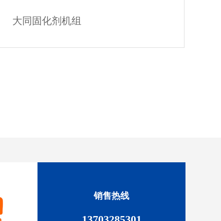
大同固化剂机组
大同固化剂机组
销售热线
13703285301