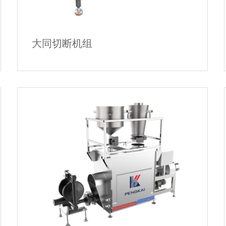
大同切断机组
大同切断机组