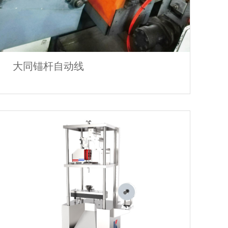
大同锚杆自动线
大同锚杆自动线